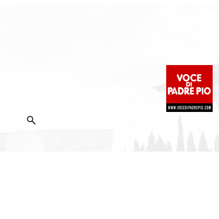
2025 Copyright ©
Fondazione Voce di Padre Pio
|
Priva