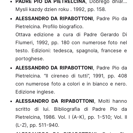
PADRE PIO DA PIETRELCINA
, Dobrego dnia!
…
Mysli kazdy dzien roku . 1992, pp. 158.
ALESSANDRO DA RIPABOTTONI
, Padre Pio da
Pietrelcina. Profilo biografico
.
Ottava edizione a cura di Padre Gerardo Di
Flumeri, 1992, pp. 180 con numerose foto nel
testo. Edizioni: tedesca, spagnola, francese e
portoghese.
ALESSANDRO DA RIPABOTTONI
, Padre Pio da
Pietrelcina. “Il cireneo di tutti”
, 1991, pp. 408
con numerose foto a colori e in bianco e nero.
Edizione inglese.
ALESSANDRO DA RIPABOTTONI
, Molti hanno
scritto di lui
. Bibliografia di Padre Pio da
Pietrelcina, 1986. Vol. I (A-K), pp. 1-510; Vol. II
(L-Z), pp. 511-940.