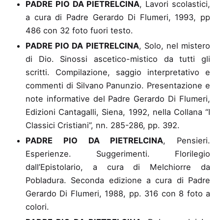
PADRE PIO DA PIETRELCINA
, Lavori scolastici
,
a cura di Padre Gerardo Di Flumeri, 1993, pp
486 con 32 foto fuori testo.
PADRE PIO DA PIETRELCINA
, Solo, nel mistero
di Dio
. Sinossi ascetico-mistico da tutti gli
scritti. Compilazione, saggio interpretativo e
commenti di Silvano Panunzio. Presentazione e
note informative del Padre Gerardo Di Flumeri,
Edizioni Cantagalli, Siena, 1992, nella Collana “I
Classici Cristiani”, nn. 285-286, pp. 392.
PADRE PIO DA PIETRELCINA
, Pensieri.
Esperienze. Suggerimenti. Florilegio
dall’Epistolario
, a cura di Melchiorre da
Pobladura. Seconda edizione a cura di Padre
Gerardo Di Flumeri, 1988, pp. 316 con 8 foto a
colori.