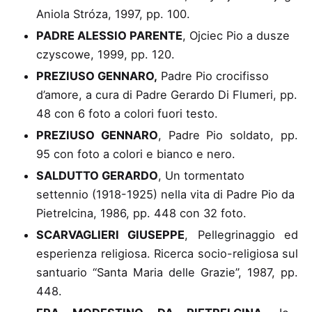
Aniola Stróza
, 1997, pp. 100.
PADRE ALESSIO PARENTE
, Ojciec Pio a dusze
czyscowe
, 1999, pp. 120.
PREZIUSO GENNARO,
Padre Pio crocifisso
d’amore
, a cura di Padre Gerardo Di Flumeri, pp.
48 con 6 foto a colori fuori testo.
PREZIUSO GENNARO
, Padre Pio soldato
, pp.
95 con foto a colori e bianco e nero.
SALDUTTO GERARDO
, Un tormentato
settennio (1918-1925) nella vita di Padre Pio da
Pietrelcina
, 1986, pp. 448 con 32 foto.
SCARVAGLIERI GIUSEPPE
, Pellegrinaggio ed
esperienza religiosa. Ricerca socio-religiosa sul
santuario “Santa Maria delle Grazie”
, 1987, pp.
448.