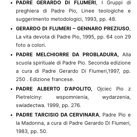
PADRE GERARDO DI FLUMERI
, I Gruppi di
preghiera di Padre Pio, Linee teologiche e
suggerimento metodologici
, 1993, pp. 48.
GERARDO DI FLUMERI – GENNARO PREZIUSO
,
La vita devota di Padre Pio
, 1995, pp. 64 con 29
foto a colori.
PADRE MELCHIORRE DA PROBLADURA,
Alla
scuola spirituale di Padre Pio
. Seconda edizione
a cura di Padre Gerardo Di Flumeri,1997, pp.
250 . Edizione francese.
PADRE ALBERTO D’APOLITO,
Ojciec Pio z
Pietrelciny: wspomnienia, wydarzenia,
swiadectwa
. 1999, pp. 276.
PADRE TARCISIO DA CERVINARA
, Padre Pio e
la Madonna
, a cura di Padre Gerardo Di Flumeri,
1983, pp. 50.