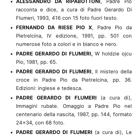
ALESSANDRO DA RIPABOTTONI
, Padre Pio
racconta e dice
, a cura di Padre Gerardo Di
Flumeri, 1993, 416 con 15 foto fuori testo.
FERNANDO DA RIESE PIO X
, Padre Pio da
Pietrelcina
, IV edizione, 1991, pp. 501 con
numerose foto a colori e in bianco e nero.
PADRE GERARDO DI FLUMERI,
W holdzie ojcu
Pio
, 1981, pp. 65.
PADRE GERARDO DI FLUMERI
, Il mistero della
croce in Padre Pio da Pietrelcina
, pp. 36.
Edizioni: inglese e tedesca.
PADRE GERARDO DI FLUMERI
(a cura di),
Immagini rubate
. Omaggio a Padre Pio nel
centenario della nascita, 1987, pp. 144, formato
24×34, con 68 foto.
PADRE GERARDO DI FLUMERI
(a cura di), Le