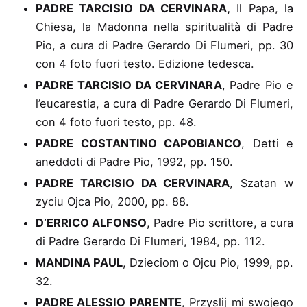
PADRE TARCISIO DA CERVINARA,
Il Papa, la
Chiesa, la Madonna nella spiritualità di Padre
Pio
, a cura di Padre Gerardo Di Flumeri, pp. 30
con 4 foto fuori testo. Edizione tedesca.
PADRE TARCISIO DA CERVINARA
, Padre Pio e
l’eucarestia
, a cura di Padre Gerardo Di Flumeri,
con 4 foto fuori testo, pp. 48.
PADRE COSTANTINO CAPOBIANCO
, Detti e
aneddoti di Padre Pio
, 1992, pp. 150.
PADRE TARCISIO DA CERVINARA
, Szatan w
zyciu Ojca Pio
, 2000, pp. 88.
D’ERRICO ALFONSO
, Padre Pio scrittore
, a cura
di Padre Gerardo Di Flumeri, 1984, pp. 112.
MANDINA PAUL
, Dzieciom o Ojcu Pio
, 1999, pp.
32.
PADRE ALESSIO PARENTE
, Przyslij mi swojego