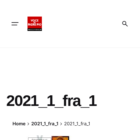
Skip
to
content
2021_1_fra_1
Home
2021_1_fra_1
2021_1_fra_1