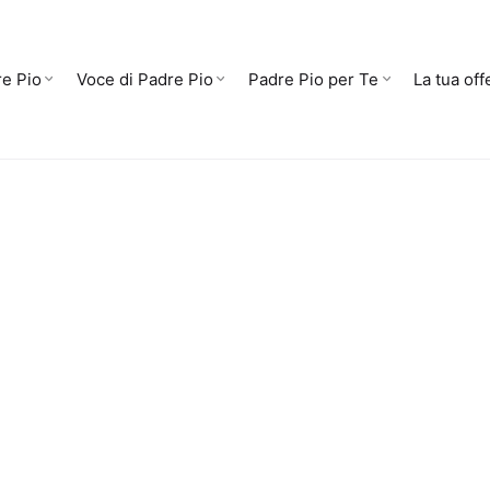
e Pio
Voce di Padre Pio
Padre Pio per Te
La tua off