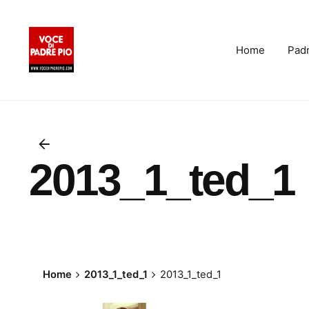
Skip
to
content
Home
Padr
2013_1_ted_1
Home
2013_1_ted_1
2013_1_ted_1