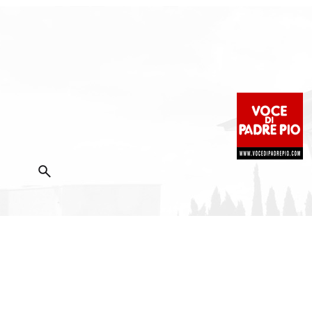
2025 Copyright ©
Fondazione Voce di Padre Pio
|
Priva