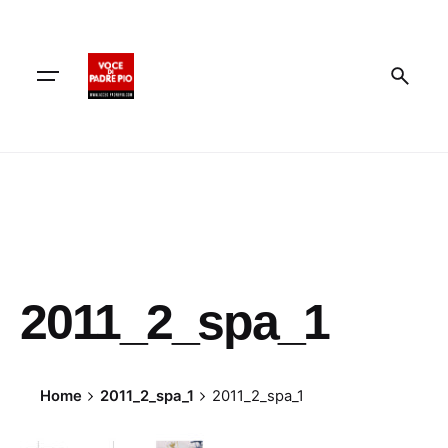
Skip
to
content
2011_2_spa_1
Home
2011_2_spa_1
2011_2_spa_1