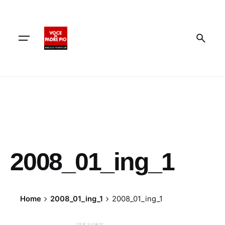
Skip
to
content
2008_01_ing_1
Home
2008_01_ing_1
2008_01_ing_1