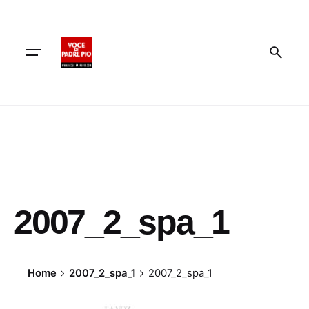
Skip
to
content
2007_2_spa_1
Home
2007_2_spa_1
2007_2_spa_1