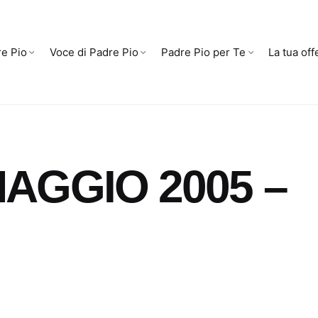
e Pio
Voce di Padre Pio
Padre Pio per Te
La tua off
AGGIO 2005 –