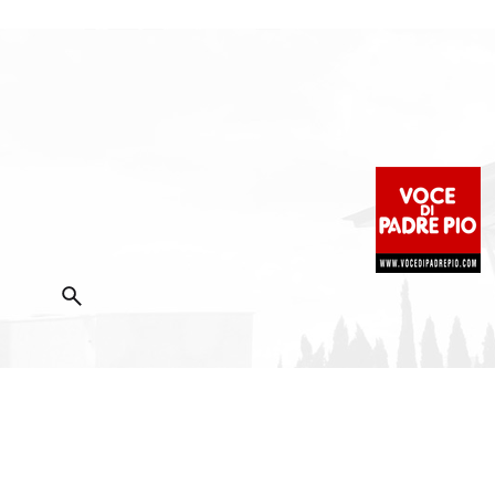
2025 Copyright ©
Fondazione Voce di Padre Pio
|
Priva