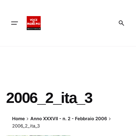
Skip
to
content
2006_2_ita_3
Home
Anno XXXVII - n. 2 - Febbraio 2006
2006_2_ita_3