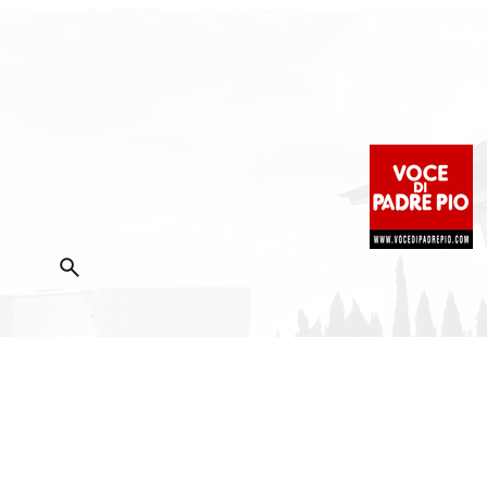
2025 Copyright ©
Fondazione Voce di Padre Pio
|
Priva