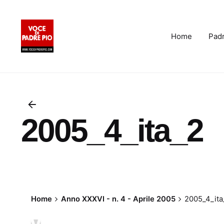
Skip
to
content
Home
Padr
2005_4_ita_2
Home
Anno XXXVI - n. 4 - Aprile 2005
2005_4_ita