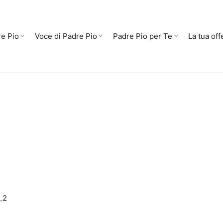
e Pio
Voce di Padre Pio
Padre Pio per Te
La tua off
_2