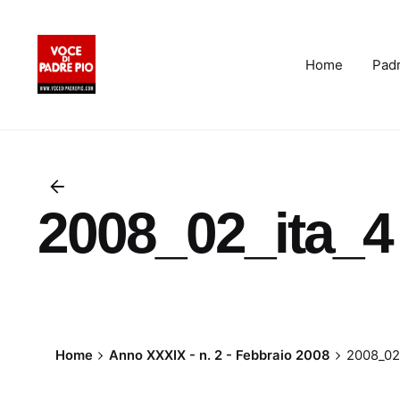
Skip
to
content
Home
Padr
2008_02_ita_4
Home
Anno XXXIX - n. 2 - Febbraio 2008
2008_02