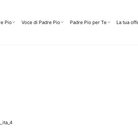
e Pio
Voce di Padre Pio
Padre Pio per Te
La tua off
_ita_4