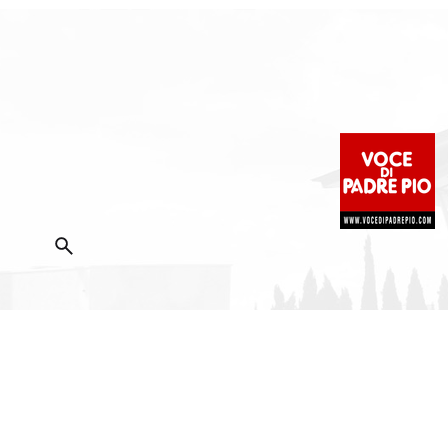
2025 Copyright ©
Fondazione Voce di Padre Pio
|
Priva