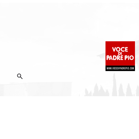
2025 Copyright ©
Fondazione Voce di Padre Pio
|
Priva