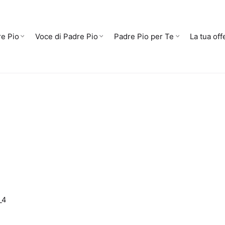
e Pio
Voce di Padre Pio
Padre Pio per Te
La tua off
_4