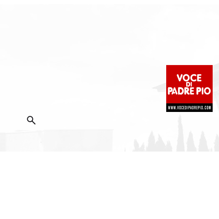
2025 Copyright ©
Fondazione Voce di Padre Pio
|
Priva