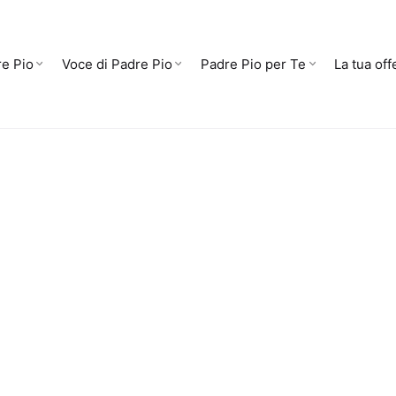
e Pio
Voce di Padre Pio
Padre Pio per Te
La tua off