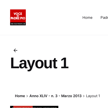
Skip
to
content
Home
Padr
Layout 1
Home
Anno XLIV - n. 3 - Marzo 2013
Layout 1