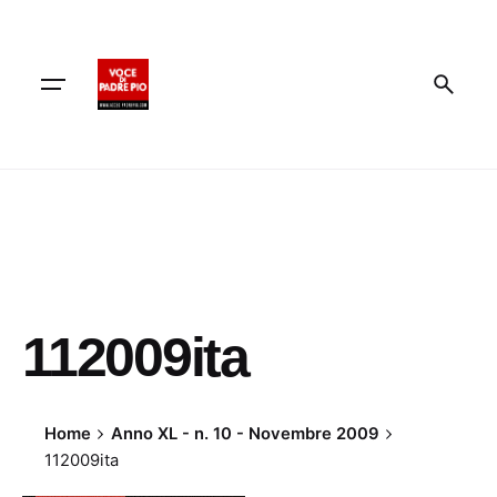
Skip
to
content
112009ita
Home
Anno XL - n. 10 - Novembre 2009
112009ita