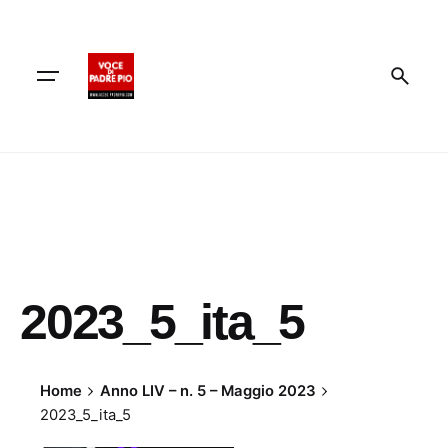
Skip
to
content
2023_5_ita_5
Home
Anno LIV – n. 5 – Maggio 2023
2023_5_ita_5