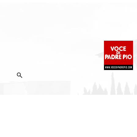
2025 Copyright ©
Fondazione Voce di Padre Pio
|
Priva