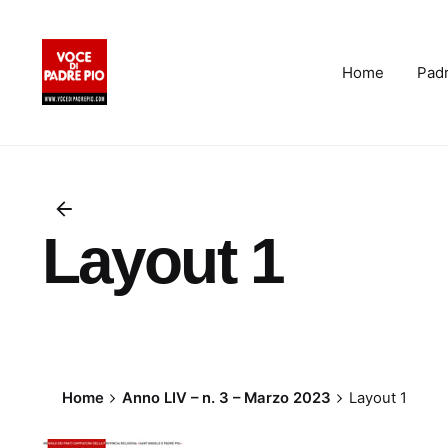
Skip
to
content
Home
Padr
Layout 1
Home
Anno LIV – n. 3 – Marzo 2023
Layout 1