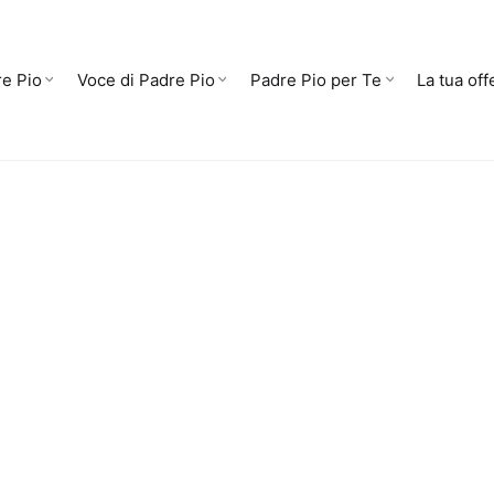
e Pio
Voce di Padre Pio
Padre Pio per Te
La tua off