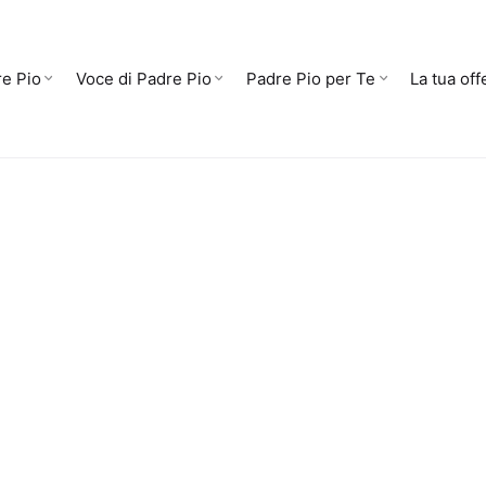
e Pio
Voce di Padre Pio
Padre Pio per Te
La tua off