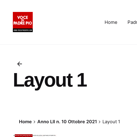
Skip
to
content
Home
Padr
Layout 1
Home
Anno LII n. 10 Ottobre 2021
Layout 1