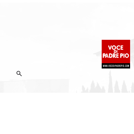
2025 Copyright ©
Fondazione Voce di Padre Pio
|
Priva