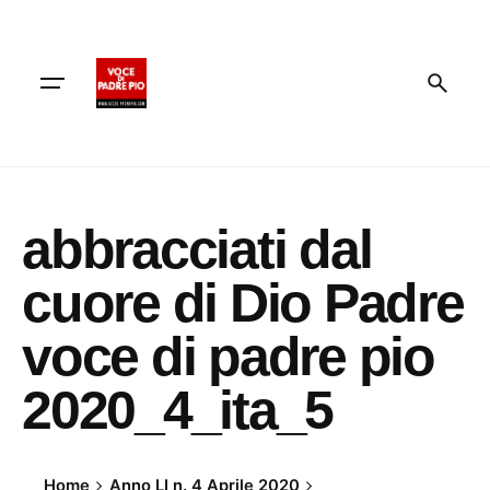
Skip
to
content
abbracciati dal
cuore di Dio Padre
voce di padre pio
2020_4_ita_5
Home
Anno LI n. 4 Aprile 2020