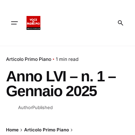
Skip
to
content
Articolo Primo Piano
1 min read
Anno LVI – n. 1 –
Gennaio 2025
Author
Published
Home
Articolo Primo Piano