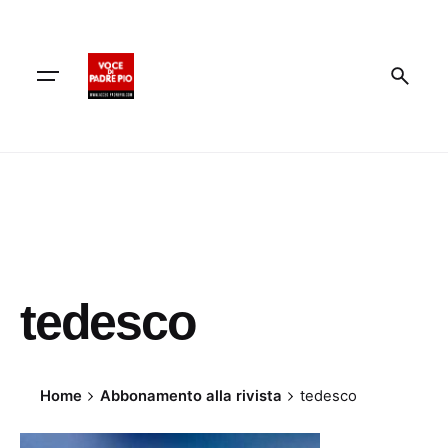
Skip
to
content
tedesco
Home
Abbonamento alla rivista
tedesco